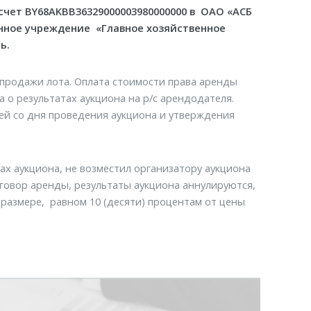
 счет
BY
68
AKBB
36329000003980000000 в ОАО «АСБ
енное учреждение «Главное хозяйственное
ь.
 продажи лота. Оплата стоимости права аренды
 о результатах аукциона на р/с арендодателя.
ей со дня проведения аукциона и утверждения
тах аукциона, не возместил организатору аукциона
оговор аренды, результаты аукциона аннулируются,
размере, равном 10 (десяти) процентам от цены