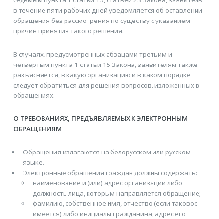
седьмым пункта 1 статьи 15, статьей 23 Закона, заявитель
в течение пяти рабочих дней уведомляется об оставлении
обращения без рассмотрения по существу с указанием
причин принятия такого решения.
В случаях, предусмотренных абзацами третьим и
четвертым пункта 1 статьи 15 Закона, заявителям также
разъясняется, в какую организацию и в каком порядке
следует обратиться для решения вопросов, изложенных в
обращениях.
О ТРЕБОВАНИЯХ, ПРЕДЪЯВЛЯЕМЫХ К ЭЛЕКТРОННЫМ
ОБРАЩЕНИЯМ
Обращения излагаются на белорусском или русском
языке.
Электронные обращения граждан должны содержать:
наименование и (или) адрес организации либо
должность лица, которым направляется обращение;
фамилию, собственное имя, отчество (если таковое
имеется) либо инициалы гражданина, адрес его