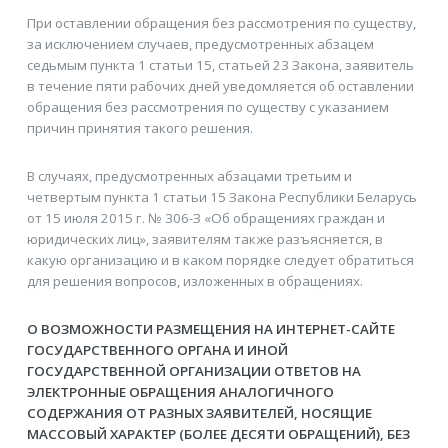
При оставлении обращения без рассмотрения по существу,
за исключением случаев, предусмотренных абзацем
седьмым пункта 1 статьи 15, статьей 23 Закона, заявитель
в течение пяти рабочих дней уведомляется об оставлении
обращения без рассмотрения по существу с указанием
причин принятия такого решения.
В случаях, предусмотренных абзацами третьим и
четвертым пункта 1 статьи 15 Закона Республики Беларусь
от 15 июля 2015 г. № 306-З «Об обращениях граждан и
юридических лиц», заявителям также разъясняется, в
какую организацию и в каком порядке следует обратиться
для решения вопросов, изложенных в обращениях.
О ВОЗМОЖНОСТИ РАЗМЕЩЕНИЯ НА ИНТЕРНЕТ-САЙТЕ
ГОСУДАРСТВЕННОГО ОРГАНА И ИНОЙ
ГОСУДАРСТВЕННОЙ ОРГАНИЗАЦИИ ОТВЕТОВ НА
ЭЛЕКТРОННЫЕ ОБРАЩЕНИЯ АНАЛОГИЧНОГО
СОДЕРЖАНИЯ ОТ РАЗНЫХ ЗАЯВИТЕЛЕЙ, НОСЯЩИЕ
МАССОВЫЙ ХАРАКТЕР (БОЛЕЕ ДЕСЯТИ ОБРАЩЕНИЙ), БЕЗ