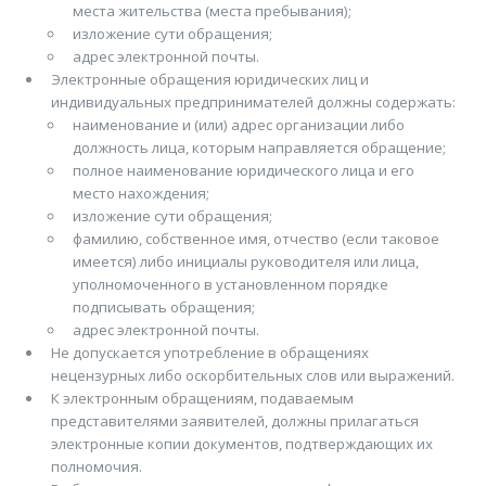
места жительства (места пребывания);
изложение сути обращения;
адрес электронной почты.
Электронные обращения юридических лиц и
индивидуальных предпринимателей должны содержать:
наименование и (или) адрес организации либо
должность лица, которым направляется обращение;
полное наименование юридического лица и его
место нахождения;
изложение сути обращения;
фамилию, собственное имя, отчество (если таковое
имеется) либо инициалы руководителя или лица,
уполномоченного в установленном порядке
подписывать обращения;
адрес электронной почты.
Не допускается употребление в обращениях
нецензурных либо оскорбительных слов или выражений.
К электронным обращениям, подаваемым
представителями заявителей, должны прилагаться
электронные копии документов, подтверждающих их
полномочия.