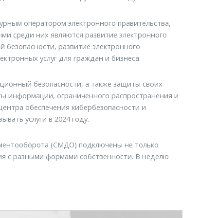
турным оператором электронного правительства,
ыми среди них являются развитие электронного
ой безопасности, развитие электронного
ектронных услуг для граждан и бизнеса.
ционный безопасности, а также защиты своих
щиты информации, ограниченного распространения и
центра обеспечения кибербезопасности и
вать услуги в 2024 году.
ументооборота (СМДО) подключены не только
ия с разными формами собственности. В неделю