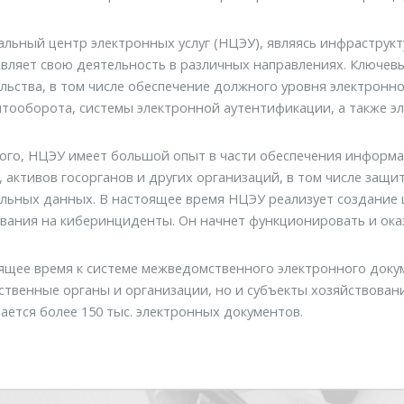
льный центр электронных услуг (НЦЭУ), являясь инфраструк
вляет свою деятельность в различных направлениях. Ключев
льства, в том числе обеспечение должного уровня электронн
тооборота, системы электронной аутентификации, а также эл
ого, НЦЭУ имеет большой опыт в части обеспечения информа
, активов госорганов и других организаций, в том числе за
льных данных. В настоящее время НЦЭУ реализует создание 
вания на киберинциденты. Он начнет функционировать и оказы
ящее время к системе межведомственного электронного док
ственные органы и организации, но и субъекты хозяйствован
ается более 150 тыс. электронных документов.