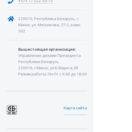
+375 17 222-33-13
220010, Республика Беларусь, г.
Минск, ул. Мясникова, 37-2, комн.
502
Вышестоящая организация:
Управление делами Президента
Республики Беларусь
220016, г.Минск, ул.К.Маркса,38
Режим работы: Пн-Пт с 9.00 до 18.00
Карта сайта