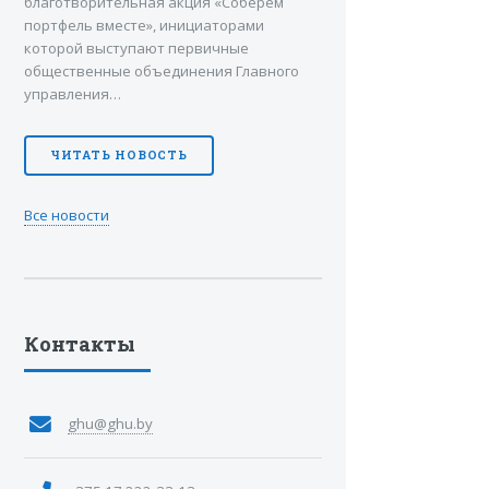
благотворительная акция «Соберем
портфель вместе», инициаторами
которой выступают первичные
общественные объединения Главного
управления…
ЧИТАТЬ НОВОСТЬ
Все новости
Контакты
ghu@ghu.by