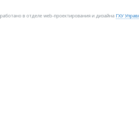
зработано в отделе web-проектирования и дизайна
ГХУ Управ