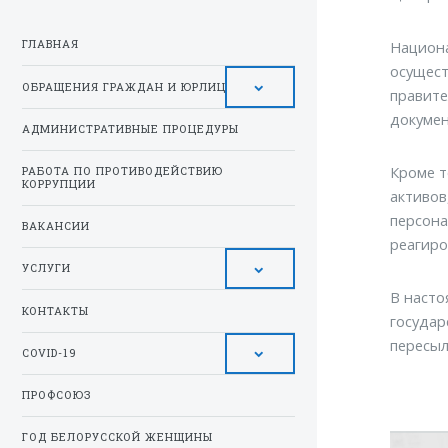
Национа
ГЛАВНАЯ
осущест
ОБРАЩЕНИЯ ГРАЖДАН И ЮРЛИЦ
правите
докумен
АДМИНИСТРАТИВНЫЕ ПРОЦЕДУРЫ
Кроме т
РАБОТА ПО ПРОТИВОДЕЙСТВИЮ
КОРРУПЦИИ
активов
персона
ВАКАНСИИ
реагиро
УСЛУГИ
В насто
КОНТАКТЫ
государ
пересыл
COVID-19
ПРОФСОЮЗ
ГОД БЕЛОРУССКОЙ ЖЕНЩИНЫ