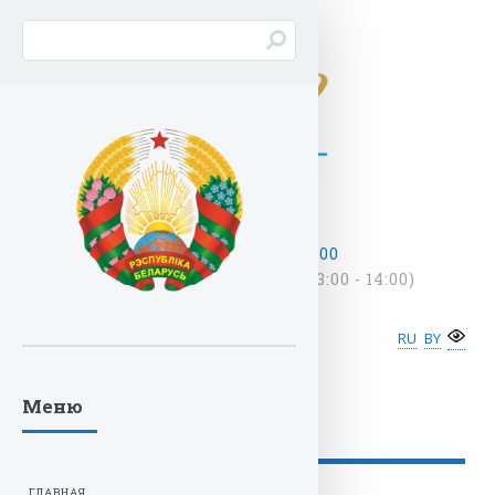
ПН - ПТ С 9:00 - 18:00
(ОБЕДЕННЫЙ ПЕРЕРЫВ: 13:00 - 14:00)
ghu@ghu.by
+375 17
222-33-13
RU
BY
Обратная связь
Меню
ГЛАВНАЯ