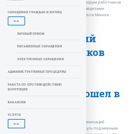
Патриотический форум работников
Новости
организаций Управделами
ОБРАЩЕНИЯ ГРАЖДАН И ЮРЛИЦ
Президента прошел в Минске
ЛИЧНЫЙ ПРИЕМ
Патриотический
ПИСЬМЕННЫЕ ОБРАЩЕНИЯ
форум работников
ЭЛЕКТРОННЫЕ ОБРАЩЕНИЯ
организаций
АДМИНИСТРАТИВНЫЕ ПРОЦЕДУРЫ
Управделами
РАБОТА ПО ПРОТИВОДЕЙСТВИЮ
Президента прошел в
КОРРУПЦИИ
ВАКАНСИИ
Минске
УСЛУГИ
Патриотический форум работников организаций
Управления делами Президента «Беларусь под мирным