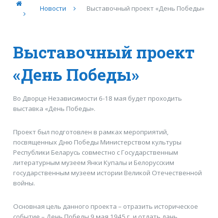
Новости
Выставочный проект «День Победы»
Выставочный проект
«День Победы»
Во Дворце Независимости 6-18 мая будет проходить
выставка «День Победы».
Проект был подготовлен в рамках мероприятий,
посвященных Дню Победы Министерством культуры
Республики Беларусь совместно с Государственным
литературным музеем Янки Купалы и Белорусским
государственным музеем истории Великой Отечественной
войны.
Основная цель данного проекта – отразить историческое
событие – День Победы 9 мая 1945 г. и отдать дань