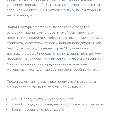
уважения воинам-победителям, к своей истории и к тем
героическим страницам, которые были у нашей страны и
нашего народа.
Задачи, которые поставили перед собой создатели
выставки –познакомить посетителей выставочного
проекта с историей Дня Победы, его символами; показать
стойкость, мужество и героизм воинов-победителей, как
белорусов, так и уроженцев стран СНГ, их вклад в
достижение общей победы; отметить единство и дружбу
народов СНГ, как важнейший источник победы в Великой
Отечественной войне; представить интересные
материалы, посвященные военно-фронтовой тематике.
Представленные на выставке предметы и материалы
можно разделить на три тематических блока:
День Победы: истоки и современность
День Победы, в произведениях художников и графиков
Воину-победителю посвящается…