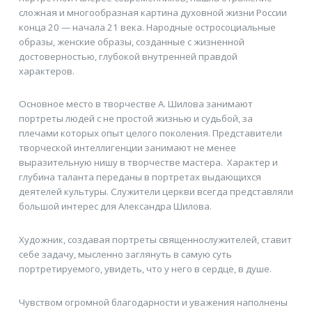
сложная и многообразная картина духовной жизни России
конца 20 — начала 21 века. Народные остросоциальные
образы, женские образы, созданные с жизненной
достоверностью, глубокой внутренней правдой
характеров.
Основное место в творчестве А. Шилова занимают
портреты людей с не простой жизнью и судьбой, за
плечами которых опыт целого поколения. Представители
творческой интеллигенции занимают не менее
выразительную нишу в творчестве мастера. Характер и
глубина таланта переданы в портретах выдающихся
деятелей культуры. Служители церкви всегда представляли
большой интерес для Александра Шилова.
Художник, создавая портреты священнослужителей, ставит
себе задачу, мысленно заглянуть в самую суть
портретируемого, увидеть, что у него в сердце, в душе.
Чувством огромной благодарности и уважения наполнены