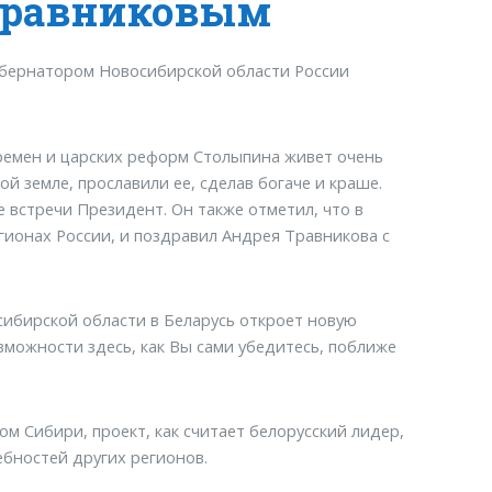
 Травниковым
губернатором Новосибирской области России
времен и царских реформ Столыпина живет очень
й земле, прославили ее, сделав богаче и краше.
ле встречи Президент. Он также отметил, что в
ионах России, и поздравил Андрея Травникова с
сибирской области в Беларусь откроет новую
озможности здесь, как Вы сами убедитесь, поближе
ом Сибири, проект, как считает белорусский лидер,
бностей других регионов.