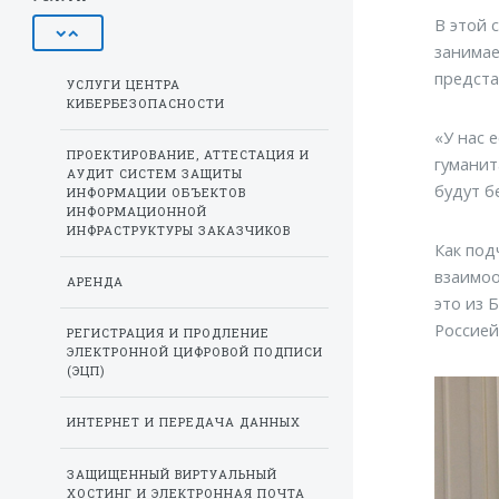
В этой 
занимае
предста
УСЛУГИ ЦЕНТРА
КИБЕРБЕЗОПАСНОСТИ
«У нас 
ПРОЕКТИРОВАНИЕ, АТТЕСТАЦИЯ И
гуманит
АУДИТ СИСТЕМ ЗАЩИТЫ
будут б
ИНФОРМАЦИИ ОБЪЕКТОВ
ИНФОРМАЦИОННОЙ
ИНФРАСТРУКТУРЫ ЗАКАЗЧИКОВ
Как под
взаимоо
АРЕНДА
это из 
Россией
РЕГИСТРАЦИЯ И ПРОДЛЕНИЕ
ЭЛЕКТРОННОЙ ЦИФРОВОЙ ПОДПИСИ
(ЭЦП)
ИНТЕРНЕТ И ПЕРЕДАЧА ДАННЫХ
ЗАЩИЩЕННЫЙ ВИРТУАЛЬНЫЙ
ХОСТИНГ И ЭЛЕКТРОННАЯ ПОЧТА