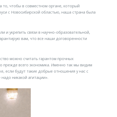
а то, чтобы в совместном органе, который
руси с Новосибирской областью, наша страна была
ли и укрепить связи в научно-образовательной,
 гарантирую вам, что все наши договоренности
ество можно считать гарантом прочных
то прежде всего экономика. Именно так мы видим
ике, если будут такие добрые отношения у нас с
е надо никакой агитации».