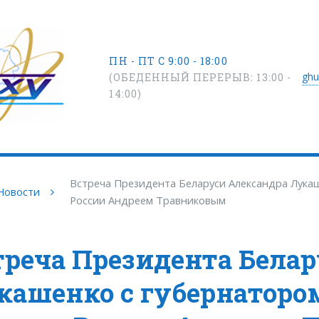
ПН - ПТ С 9:00 - 18:00
ghu
(ОБЕДЕННЫЙ ПЕРЕРЫВ: 13:00 -
14:00)
Встреча Президента Беларуси Александра Лука
Новости
России Андреем Травниковым
треча Президента Бела
кашенко с губернаторо