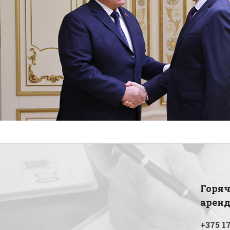
Горяч
арен
+375 17