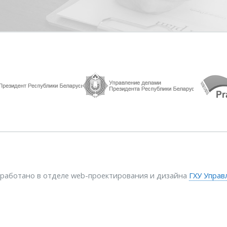
зработано в отделе web-проектирования и дизайна
ГХУ Управ