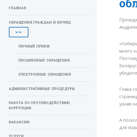
об
ГЛАВНАЯ
Президе
ОБРАЩЕНИЯ ГРАЖДАН И ЮРЛИЦ
Андрее
«Сибирь
ЛИЧНЫЙ ПРИЕМ
много н
Поэтому
ПИСЬМЕННЫЕ ОБРАЩЕНИЯ
Беларус
убедите
ЭЛЕКТРОННЫЕ ОБРАЩЕНИЯ
Глава г
АДМИНИСТРАТИВНЫЕ ПРОЦЕДУРЫ
страниц
РАБОТА ПО ПРОТИВОДЕЙСТВИЮ
узнав н
КОРРУПЦИИ
А поско
ВАКАНСИИ
для вза
УСЛУГИ