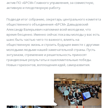
актив ПО «БРСМ» Главного управления, за совместную,
активную и плодотворную работу.
Подводя итог собранию, секретарь центрального комитета
общественного объединения «БРСМ» Давыдовский
Александр Валерьевич напомнил всей молодежи, что
время бесценно. Именно сейчас пока вы молоды у вас есть
шанс быть частью чего-то важного, влиять на
общественную жизнь и строить будущее вместе с другими
молодыми людьми нашей замечательной страны. Пусть
энтузиазм, стремление и решительность приносят
грандиозные результаты и ошеломительные победы.
Новых горизонтов, воплощения идей, саморазвития.