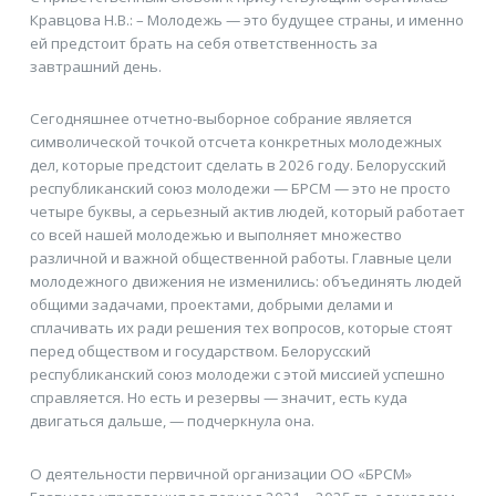
Кравцова Н.В.: – Молодежь — это будущее страны, и именно
ей предстоит брать на себя ответственность за
завтрашний день.
Сегодняшнее отчетно-выборное собрание является
символической точкой отсчета конкретных молодежных
дел, которые предстоит сделать в 2026 году. Белорусский
республиканский союз молодежи — БРСМ — это не просто
четыре буквы, а серьезный актив людей, который работает
со всей нашей молодежью и выполняет множество
различной и важной общественной работы. Главные цели
молодежного движения не изменились: объединять людей
общими задачами, проектами, добрыми делами и
сплачивать их ради решения тех вопросов, которые стоят
перед обществом и государством. Белорусский
республиканский союз молодежи с этой миссией успешно
справляется. Но есть и резервы — значит, есть куда
двигаться дальше, — подчеркнула она.
О деятельности первичной организации ОО «БРСМ»