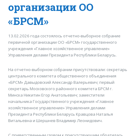
организации ОО
«БРСМ»
13.02.2026 года состоялось отчетно-выборное собрание
первичной организации ОО «БРСМ» государственного
учреждения «Главное хозяйственное управление»
Управления делами Президента Республики Беларусь.
На отчетно-выборном собрании присутствовали: секретарь
центрального комитета общественного объединения
«БРСМ» Давыдовский Александр Валерьевич; первый
секретарь Московского районного комитета БРСМ г.
Минска Никитин Егор Анатольевич; заместители
начальника Государственного учреждения «Главное
хозяйственное управление» Управления делами
Президента Республики Беларусь Кравцова Наталья
Витальевна и Шершнев Владимир Леонидович.
С приветственным словом к присутствующим обратилась