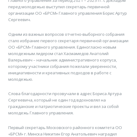
Главного управления за период 2021 – 2025 гг. с докладом
перед молодежью выступил секретарь первичной
организации ОО «БРСМ» Главного управления Борис Артур
Сергеевич.
Одним из важных вопросов отчетно-выборного собрания
стало избрание первого секретаря первичной организации
ОО «БРСМ» Главного управления. Единогласно новым
молодежным лидером стал Хасмамедов Анатолий
Валерьевич – начальник административного корпуса,
которому участники собрания пожелали уверенности,
инициативности и креативных подходов в работе с
молодежью.
Слова благодарности прозвучали в адрес Бориса Артура
Сергеевича, который не один год вдохновлял на
гражданские и патриотические проекты и вел за собой
молодежь Главного управления.
Первый секретарь Московского районного комитета ОО
«БРСМ» г. Минска Никитин Егор Анатольевич наградил