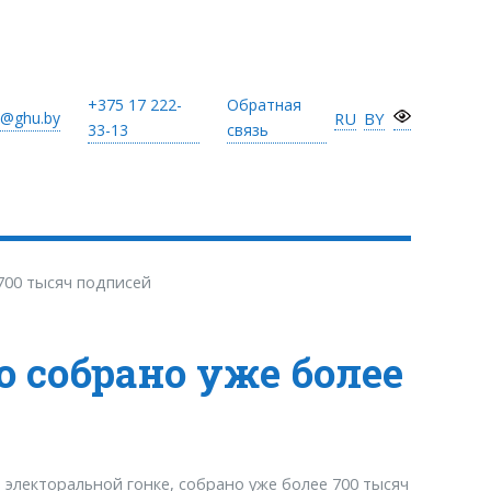
+375 17
222-
Обратная
@ghu.by
RU
BY
33-13
связь
700 тысяч подписей
 собрано уже более
электоральной гонке, собрано уже более 700 тысяч