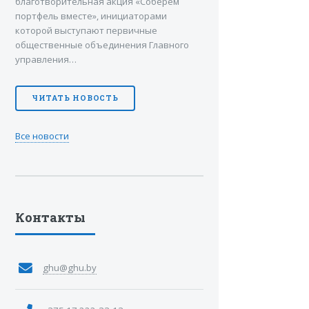
благотворительная акция «Соберем
портфель вместе», инициаторами
которой выступают первичные
общественные объединения Главного
управления…
ЧИТАТЬ НОВОСТЬ
Все новости
Контакты
ghu@ghu.by