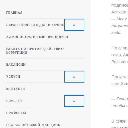
подписе
Алексан
ГЛАВНАЯ
— Меня 
тщатель
ОБРАЩЕНИЯ ГРАЖДАН И ЮРЛИЦ
года.
АДМИНИСТРАТИВНЫЕ ПРОЦЕДУРЫ
По слов
РАБОТА ПО ПРОТИВОДЕЙСТВИЮ
КОРРУПЦИИ
года, А
России 
ВАКАНСИИ
Продолж
УСЛУГИ
своей и
КОНТАКТЫ
— Главн
COVID-19
чтобы с
ПРОФСОЮЗ
В связи
ГОД БЕЛОРУССКОЙ ЖЕНЩИНЫ
политич