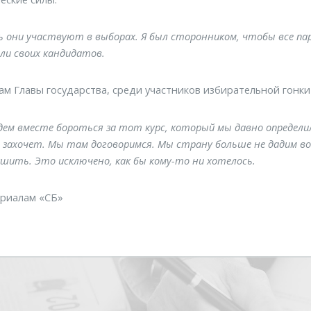
 они участвуют в выборах. Я был сторонником, чтобы все па
ли своих кандидатов.
ам Главы государства, среди участников избирательной гонки 
дем вместе бороться за тот курс, который мы давно определи
о захочет. Мы там договоримся. Мы страну больше не дадим в
ушить. Это исключено, как бы кому-то ни хотелось.
ериалам «СБ»