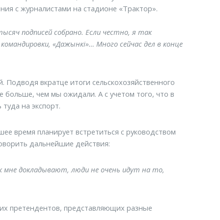
ения с журналистами на стадионе «Трактор».
ысяч подписей собрано. Если честно, я так
 командировки, «Дажынкi»… Много сейчас дел в конце
й. Подводя вкратце итоги сельскохозяйственного
е больше, чем мы ожидали. А с учетом того, что в
туда на экспорт.
йшее время планирует встретиться с руководством
говорить дальнейшие действия:
к мне докладывают, люди не очень идут на то,
угих претендентов, представляющих разные