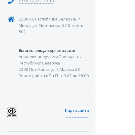
+375 17 222-33-13
220010, Республика Беларусь, г.
Минск, ул. Мясникова, 37-2, комн.
502
Вышестоящая организация:
Управление делами Президента
Республики Беларусь
220016, г.Минск, ул.К.Маркса,38
Режим работы: Пн-Пт с 9.00 до 18.00
Карта сайта