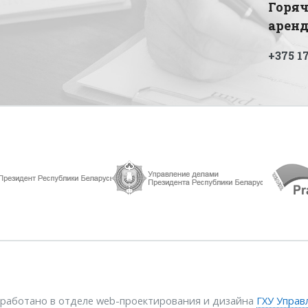
Горяч
арен
+375 17
зработано в отделе web-проектирования и дизайна
ГХУ Управ