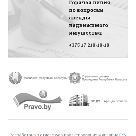
Горячая линия
по вопросам
аренды
недвижимого
имущества:
+375 17 218-18-18
Разработано в отделе web-проектирования и дизайна
ГХУ