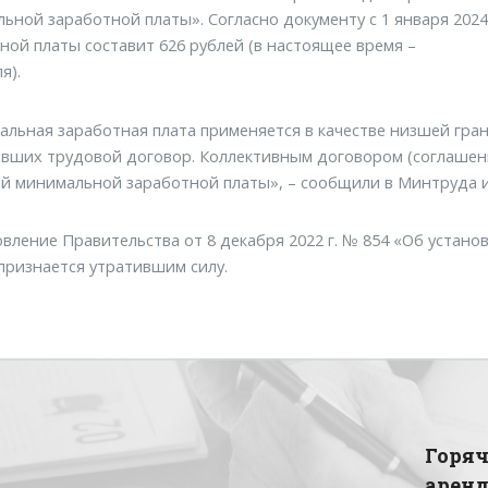
ьной заработной платы». Согласно документу с 1 января 202
ной платы составит 626 рублей (в настоящее время –
я).
льная заработная плата применяется в качестве низшей гра
вших трудовой договор. Коллективным договором (соглашен
й минимальной заработной платы», – сообщили в Минтруда 
вление Правительства от 8 декабря 2022 г. № 854 «Об устан
признается утратившим силу.
Горяч
арен