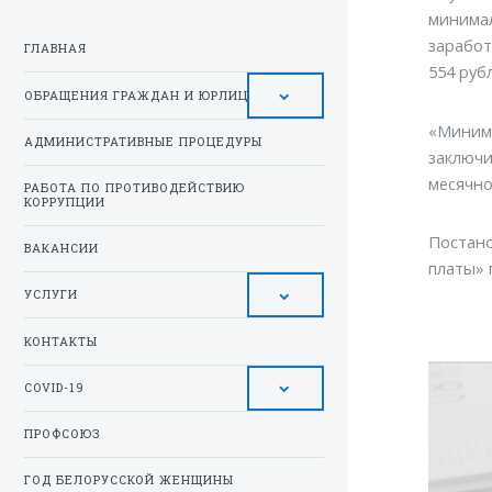
минимал
заработ
ГЛАВНАЯ
554 рубл
ОБРАЩЕНИЯ ГРАЖДАН И ЮРЛИЦ
«Минима
АДМИНИСТРАТИВНЫЕ ПРОЦЕДУРЫ
заключи
месячно
РАБОТА ПО ПРОТИВОДЕЙСТВИЮ
КОРРУПЦИИ
Постано
ВАКАНСИИ
платы» 
УСЛУГИ
КОНТАКТЫ
COVID-19
ПРОФСОЮЗ
ГОД БЕЛОРУССКОЙ ЖЕНЩИНЫ