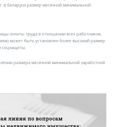
4г. в Беларуси размер месячной минимальной
ницы оплаты труда в отношении всех работников,
ием) может быть установлен более высокий размер
и соцзащиты.
овлении размера месячной минимальной заработной
ая линия по вопросам
ды недвижимого имущества: