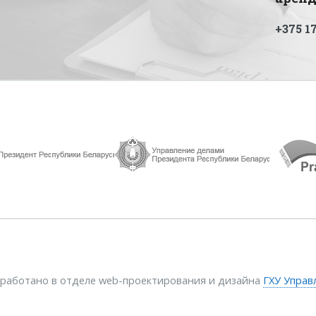
+375 17
зработано в отделе web-проектирования и дизайна
ГХУ Управ