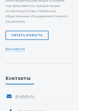
благотворительная акция «Соберем
портфель вместе», инициаторами
которой выступают первичные
общественные объединения Главного
управления…
ЧИТАТЬ НОВОСТЬ
Все новости
Контакты
ghu@ghu.by