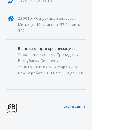
+375 17 222-33-13
220010, Республика Беларусь, г.
Минск, ул. Мясникова, 37-2, комн.
502
Вышестоящая организация:
Управление делами Президента
Республики Беларусь
220016, г.Минск, ул.К.Маркса,38
Режим работы: Пн-Пт с 9.00 до 18.00
Карта сайта