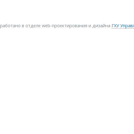
зработано в отделе web-проектирования и дизайна
ГХУ Управ