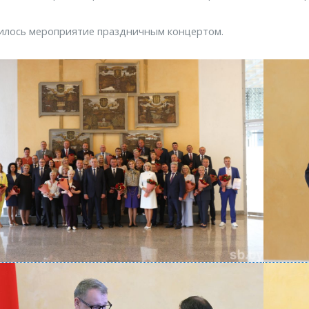
илось мероприятие праздничным концертом.