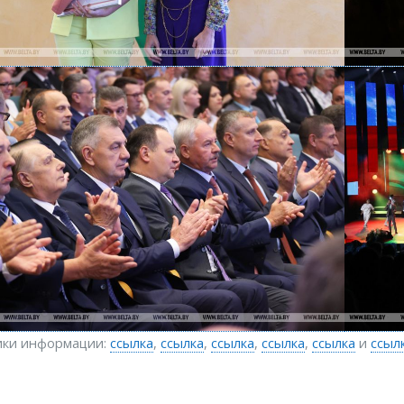
ики информации:
ссылка
,
ссылка
,
ссылка
,
ссылка
,
ссылка
и
ссыл