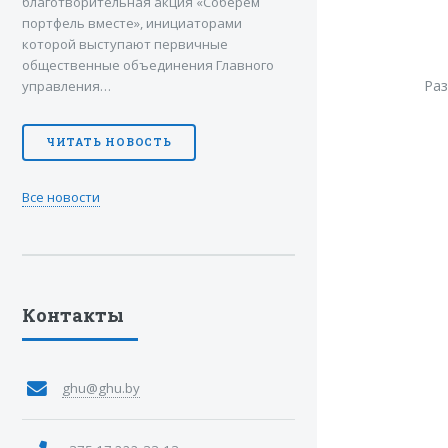
благотворительная акция «Соберем
портфель вместе», инициаторами
которой выступают первичные
общественные объединения Главного
Ра
управления…
ЧИТАТЬ НОВОСТЬ
Все новости
Контакты
ghu@ghu.by