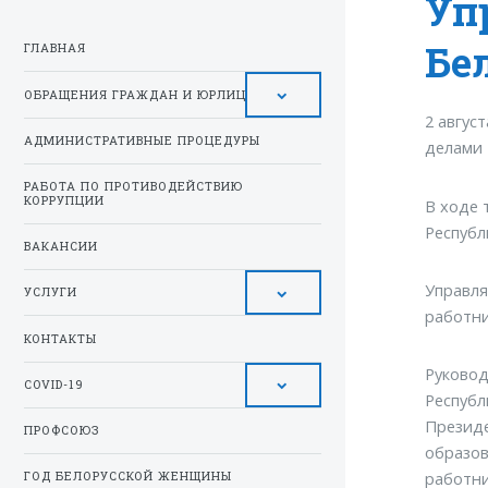
Уп
Бе
ГЛАВНАЯ
ОБРАЩЕНИЯ ГРАЖДАН И ЮРЛИЦ
2 авгус
АДМИНИСТРАТИВНЫЕ ПРОЦЕДУРЫ
делами 
РАБОТА ПО ПРОТИВОДЕЙСТВИЮ
КОРРУПЦИИ
В ходе 
Республ
ВАКАНСИИ
Управля
УСЛУГИ
работни
КОНТАКТЫ
Руковод
COVID-19
Республ
Президе
ПРОФСОЮЗ
образов
работни
ГОД БЕЛОРУССКОЙ ЖЕНЩИНЫ