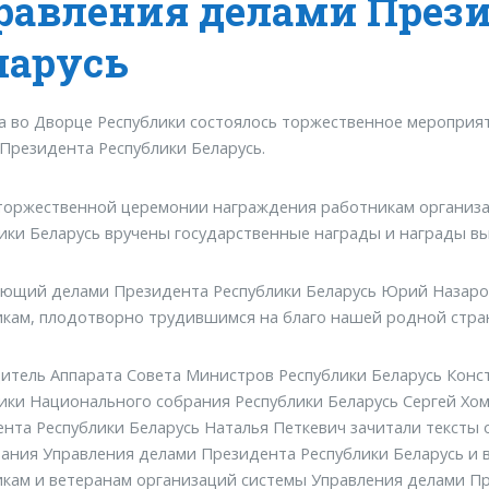
равления делами През
ларусь
та во Дворце Республики состоялось торжественное мероприя
Президента Республики Беларусь.
торжественной церемонии награждения работникам организ
ики Беларусь вручены государственные награды и награды вы
ющий делами Президента Республики Беларусь Юрий Назаров
кам, плодотворно трудившимся на благо нашей родной стра
итель Аппарата Совета Министров Республики Беларусь Конс
ики Национального собрания Республики Беларусь Сергей Хо
нта Республики Беларусь Наталья Петкевич зачитали тексты 
ания Управления делами Президента Республики Беларусь и 
кам и ветеранам организаций системы Управления делами Пр