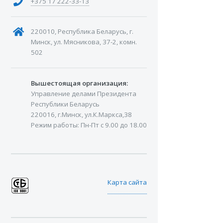
+375 17 222-33-13
220010, Республика Беларусь, г.
Минск, ул. Мясникова, 37-2, комн.
502
Вышестоящая организация:
Управление делами Президента
Республики Беларусь
220016, г.Минск, ул.К.Маркса,38
Режим работы: Пн-Пт с 9.00 до 18.00
Карта сайта