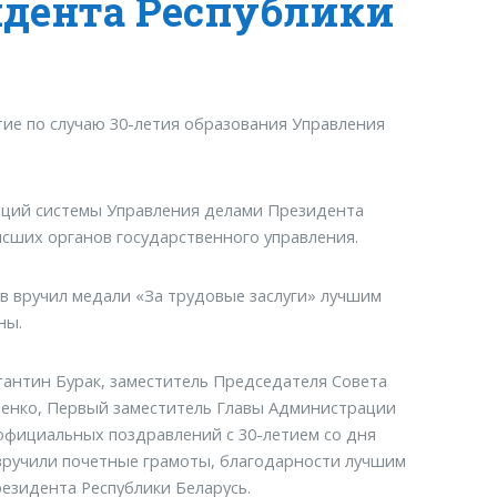
идента Республики
тие по случаю 30-летия образования Управления
аций системы Управления делами Президента
сших органов государственного управления.
 вручил медали «За трудовые заслуги» лучшим
ны.
тантин Бурак, заместитель Председателя Совета
менко, Первый заместитель Главы Администрации
официальных поздравлений с 30-летием со дня
вручили почетные грамоты, благодарности лучшим
езидента Республики Беларусь.