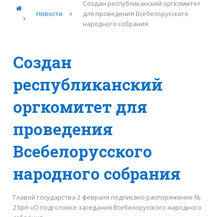
Создан республиканский оргкомитет
Новости
для проведения Всебелорусского
народного собрания
Создан
республиканский
оргкомитет для
проведения
Всебелорусского
народного собрания
Главой государства 2 февраля подписано распоряжение №
25рп «О подготовке заседания Всебелорусского народного