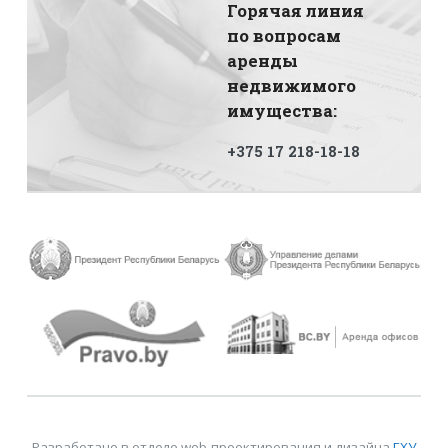
Горячая линия
по вопросам
аренды
недвижимого
имущества:
+375 17 218-18-18
Разработано в отделе web-проектирования и дизайна
ГХУ