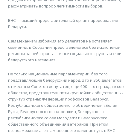
рассматривать вопрос о легитимности выборов.
ВНС — высший представительный орган народовластия
Беларуси.
Сам механизм избрания его делегатов не оставляет
сомнений: в Собрании представлены все без исключения
регионы нашей страны — и все социальные группы и слои
белорусского населения.
Не только национальные парламентарии, без того
представляющие белорусский народ. Это и 350 делегатов
от местных Советов депутатов, еще 400 — от гражданского
общества, представители пяти крупнейших общественных
структур страны: Федерации профсоюзов Беларуси,
Республиканского общественного объединения «Белая
Русь», Белорусского союза женщин, Белорусского
республиканского союза молодежи и Белорусского
общественного объединения ветеранов. При этом
всевозможным агентам внешнего влияния путь в ВНС