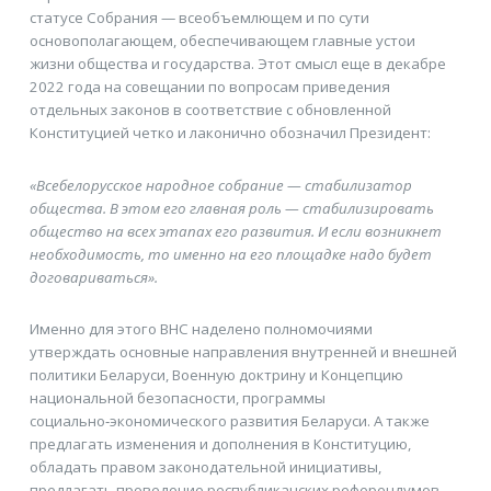
статусе Собрания — всеобъемлющем и по сути
основополагающем, обеспечивающем главные устои
жизни общества и государства. Этот смысл еще в декабре
2022 года на совещании по вопросам приведения
отдельных законов в соответствие с обновленной
Конституцией четко и лаконично обозначил ­Президент:
«Всебелорусское народное собрание — стабилизатор
общества. В этом его главная роль — стабилизировать
общество на всех этапах его развития. И если возникнет
необходимость, то именно на его площадке надо будет
договариваться».
Именно для этого ВНС наделено полномочиями
утверждать основные направления внутренней и внешней
политики Беларуси, Военную доктрину и Концепцию
национальной безопасности, программы
социально‑экономического развития Беларуси. А также
предлагать изменения и дополнения в Конституцию,
обладать правом законодательной инициативы,
предлагать проведение республиканских референдумов,