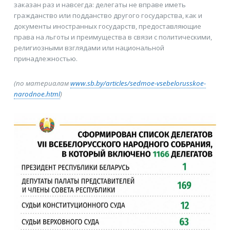
заказан раз и навсегда: делегаты не вправе иметь
гражданство или подданство другого государства, как и
документы иностранных государств, предоставляющие
права на льготы и преимущества в связи с политическими,
религиозными взглядами или национальной
принадлежностью.
(по материалам
www.sb.by/articles/sedmoe-vsebelorusskoe-
narodnoe.html
)