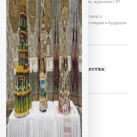
телеканала ОНТ, Константин Придыбайло, журналист RT.
Состоялся предельно откровенный разговор о
национальных интересах, прошлом, настоящем и будущем
нашей страны.
Горячая линия по вопросам
аренды недвижимого имущества:
+375 17 218-18-18