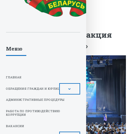
Республиканская
информационно-
просветительская акция
«Беларусь адзіная»
Меню
ГЛАВНАЯ
ОБРАЩЕНИЯ ГРАЖДАН И ЮРЛИЦ
АДМИНИСТРАТИВНЫЕ ПРОЦЕДУРЫ
РАБОТА ПО ПРОТИВОДЕЙСТВИЮ
КОРРУПЦИИ
ВАКАНСИИ