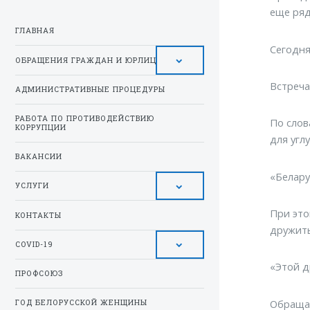
еще ряд
ГЛАВНАЯ
Сегодня
ОБРАЩЕНИЯ ГРАЖДАН И ЮРЛИЦ
Встреча
АДМИНИСТРАТИВНЫЕ ПРОЦЕДУРЫ
РАБОТА ПО ПРОТИВОДЕЙСТВИЮ
По слов
КОРРУПЦИИ
для угл
ВАКАНСИИ
«Белару
УСЛУГИ
При это
КОНТАКТЫ
дружить
COVID-19
«Этой д
ПРОФСОЮЗ
Обращая
ГОД БЕЛОРУССКОЙ ЖЕНЩИНЫ