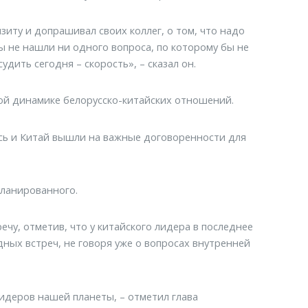
изиту и допрашивал своих коллег, о том, что надо
мы не нашли ни одного вопроса, по которому бы не
дить сегодня – скорость», – сказал он.
й динамике белорусско-китайских отношений.
русь и Китай вышли на важные договоренности для
планированного.
у, отметив, что у китайского лидера в последнее
ных встреч, не говоря уже о вопросах внутренней
 лидеров нашей планеты, – отметил глава