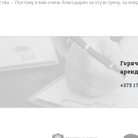
ства. – Поэтому я вам очень благодарен за эту встречу, за опе
Горяч
арен
+375 17