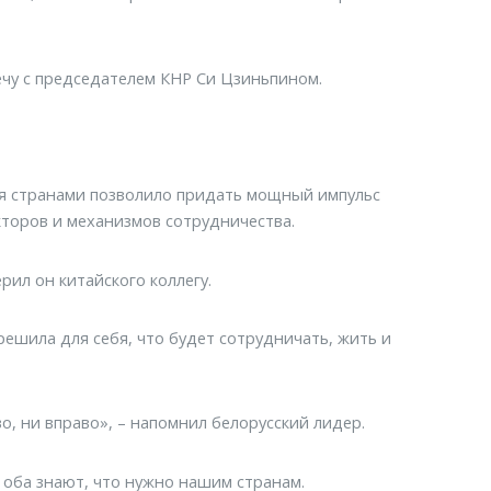
ечу с председателем КНР Си Цзиньпином.
мя странами позволило придать мощный импульс
кторов и механизмов сотрудничества.
рил он китайского коллегу.
решила для себя, что будет сотрудничать, жить и
во, ни вправо», – напомнил белорусский лидер.
 оба знают, что нужно нашим странам.