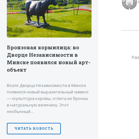
Бронзовая кормилица: во
Дворце Независимости в
Ра
Минске появился новый арт-
объект
Возле Дворца Независимости в Минске
появился новый выразительный символ
— скульптура коровы, отлита из бронзы
в натуральную величину. Этот
необычный…
ЧИТАТЬ НОВОСТЬ