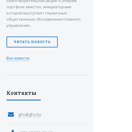
благотворительная акция «Соберем
портфель вместе», инициаторами
которой выступают первичные
общественные объединения Главного
управления…
ЧИТАТЬ НОВОСТЬ
Все новости
Контакты
ghu@ghu.by