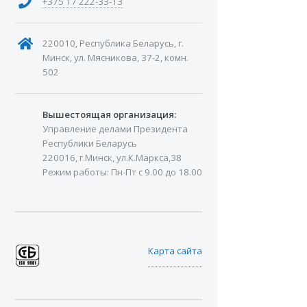
+375 17 222-33-13
220010, Республика Беларусь, г.
Минск, ул. Мясникова, 37-2, комн.
502
Вышестоящая организация:
Управление делами Президента
Республики Беларусь
220016, г.Минск, ул.К.Маркса,38
Режим работы: Пн-Пт с 9.00 до 18.00
Карта сайта