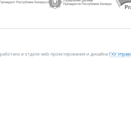
зработано в отделе web-проектирования и дизайна
ГХУ Управ