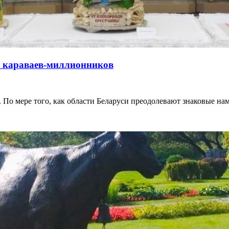
а караваев-миллионников
 По мере того, как области Беларуси преодолевают знаковые н