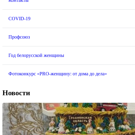
Контакты
COVID-19
Профсоюз
Год белорусской женщины
Фотоконкурс «PRO-женщину: от дома до дела»
Новости