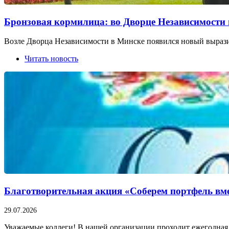
Бронзовая кормилица: во Дворце Независимости 
Возле Дворца Независимости в Минске появился новый выраз
Читать новость
Благотворительная акция «Соберем портфель вме
29.07.2026
Уважаемые коллеги! В нашей организации проходит ежегодная