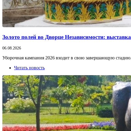
Золото полей во Дворце Независимости: выставк
06.08.2026
Уборочная кампания 2026 входит в свою завершающую стадию.
Читать новость