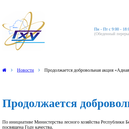
Пн - Пт с 9:00 - 18:
(Обеденный перерыв
Новости
Продолжается добровольная акция «Аднав
Продолжается добровол
По инициативе Министерства лесного хозяйства Республики Бел
посвящена Году качества.