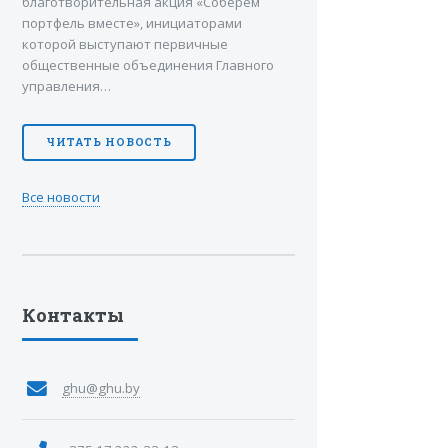
благотворительная акция «Соберем
портфель вместе», инициаторами
которой выступают первичные
общественные объединения Главного
управления…
ЧИТАТЬ НОВОСТЬ
Все новости
Контакты
ghu@ghu.by