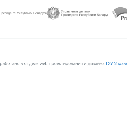
зработано в отделе web-проектирования и дизайна
ГХУ Управ