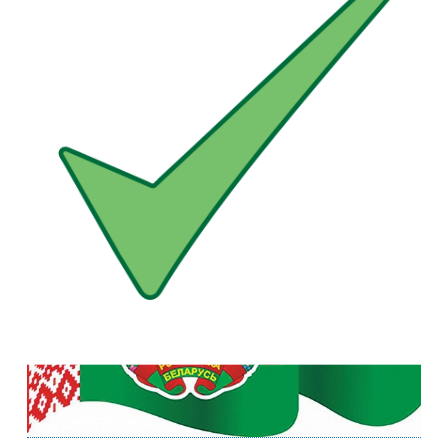
подходы к формированию и реализации государственной
политики в сфере обеспечения национальной
безопасности. Проект одобрен Советом Безопасности
Республики Беларусь и в настоящее время проходит
общественное обсуждение с привлечением
представителей научного и экспертного сообщества.