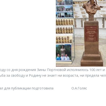
году со дня рождения Зины Портновой исполнилось 100 лет и 
ьба за свободу и Родину не знает ни возраста, ни предела че
ал для публикации подготовила О.А.Голяс