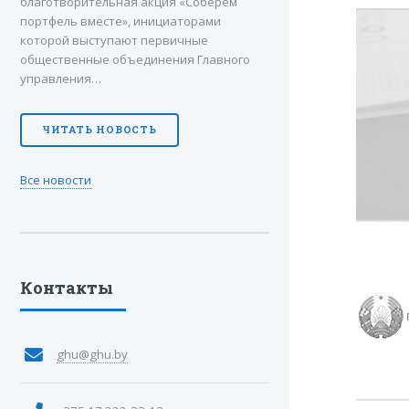
благотворительная акция «Соберем
портфель вместе», инициаторами
которой выступают первичные
общественные объединения Главного
управления…
ЧИТАТЬ НОВОСТЬ
Все новости
Контакты
ghu@ghu.by