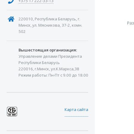
+375 17 222-33-13
220010, Республика Беларусь, г.
Ра
Минск, ул. Мясникова, 37-2, комн.
502
Вышестоящая организация:
Управление делами Президента
Республики Беларусь
220016, г.Минск, ул.К.Маркса,38
Режим работы: Пн-Пт с 9.00 до 18.00
Карта сайта