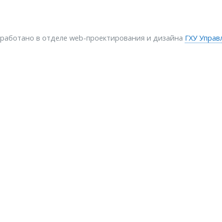
зработано в отделе web-проектирования и дизайна
ГХУ Управ