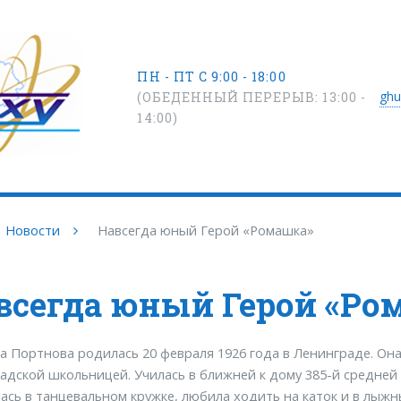
ПН - ПТ С 9:00 - 18:00
ghu
(ОБЕДЕННЫЙ ПЕРЕРЫВ: 13:00 -
14:00)
Новости
Навсегда юный Герой «Ромашка»
всегда юный Герой «Ро
 Портнова родилась 20 февраля 1926 года в Ленинграде. Он
адской школьницей. Училась в ближней к дому 385-й средней
ась в танцевальном кружке, любила ходить на каток и в лыж