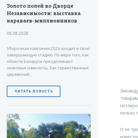
Золото полей во Дворце
Независимости: выставка
караваев-миллионников
06.08.2026
Уборочная кампания 2026 входит в свою
завершающую стадию. По мере того, как
области Беларуси преодолевают
знаковые намолоты, Зал торжественных
церемоний…
Зинаиду
ЧИТАТЬ НОВОСТЬ
товарищ
гитлеро
полност
О ее тр
известн