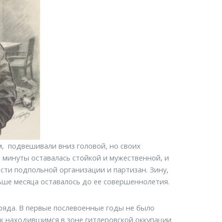
, подвешивали вниз головой, но своих
 минуты оставалась стойкой и мужественной, и
сти подпольной организации и партизан. Зину,
льше месяца оставалось до ее совершеннолетия.
тряда. В первые послевоенные годы не было
к находившимся в зоне гитлеровской оккупации