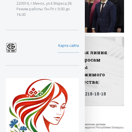
220016, г.Минск, ул.К.Маркса,38
Режим работы: Пн-Пт с 9.00 до
18.00
Карта сайта
Горячая линия
по вопросам
аренды
недвижимого
имущества:
+375 17 218-18-18