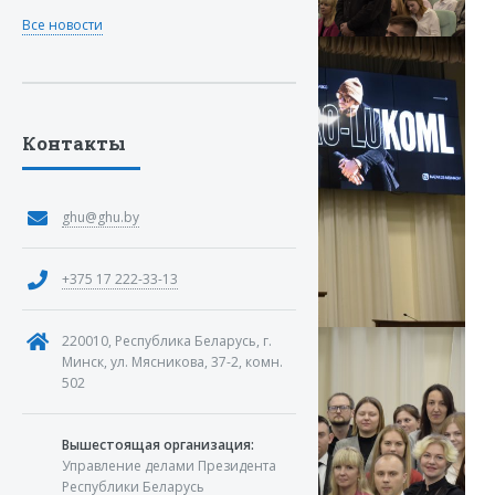
Все новости
Контакты
ghu@ghu.by
+375 17 222-33-13
220010, Республика Беларусь, г.
Минск, ул. Мясникова, 37-2, комн.
502
Вышестоящая организация:
Управление делами Президента
Республики Беларусь