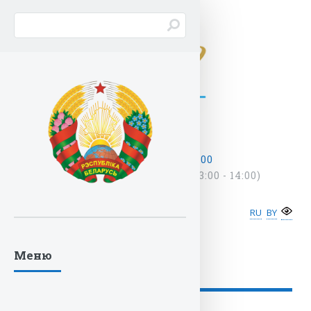
ПН - ПТ С 9:00 - 18:00
(ОБЕДЕННЫЙ ПЕРЕРЫВ: 13:00 - 14:00)
ghu@ghu.by
+375 17
222-33-13
RU
BY
Обратная связь
Меню