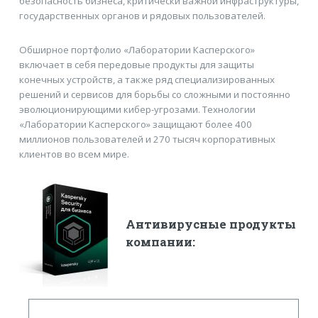
безопасность бизнеса, критически важной инфраструктуры,
государственных органов и рядовых пользователей.
Обширное портфолио «Лаборатории Касперского»
включает в себя передовые продукты для защиты
конечных устройств, а также ряд специализированных
решений и сервисов для борьбы со сложными и постоянно
эволюционирующими кибер-угрозами. Технологии
«Лаборатории Касперского» защищают более 400
миллионов пользователей и 270 тысяч корпоративных
клиентов во всем мире.
Антивирусные продукты
компании: