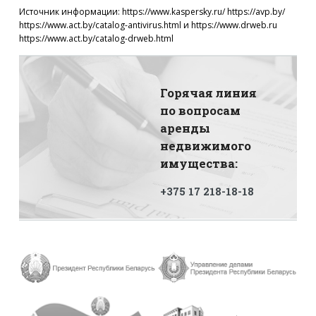
Источник информации: https://www.kaspersky.ru/ https://avp.by/
https://www.act.by/catalog-antivirus.html и https://www.drweb.ru
https://www.act.by/catalog-drweb.html
Горячая линия
по вопросам
аренды
недвижимого
имущества:
+375 17 218-18-18