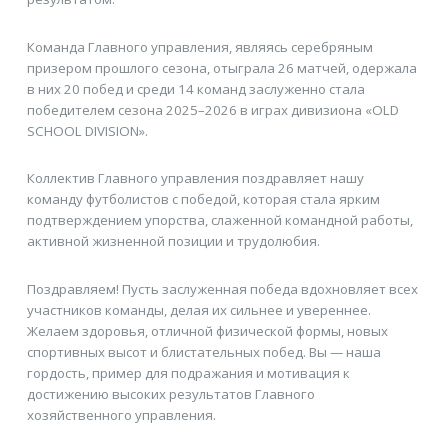
Команда Главного управления, являясь серебряным
призером прошлого сезона, отыграла 26 матчей, одержала
в них 20 побед и среди 14 команд заслуженно стала
победителем сезона 2025–2026 в играх дивизиона «OLD
SCHOOL DIVISION».
Коллектив Главного управления поздравляет нашу
команду футболистов с победой, которая стала ярким
подтверждением упорства, слаженной командной работы,
активной жизненной позиции и трудолюбия.
Поздравляем! Пусть заслуженная победа вдохновляет всех
участников команды, делая их сильнее и увереннее.
Желаем здоровья, отличной физической формы, новых
спортивных высот и блистательных побед. Вы — наша
гордость, пример для подражания и мотивация к
достижению высоких результатов Главного
хозяйственного управления.