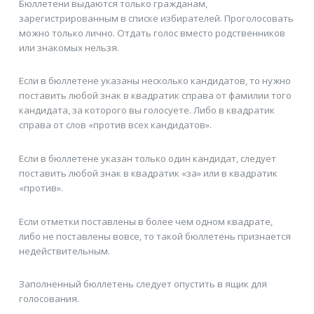
Бюллетени выдаются только гражданам,
зарегистрированным в списке избирателей. Проголосовать
можно только лично. Отдать голос вместо родственников
или знакомых нельзя.
Если в бюллетене указаны несколько кандидатов, то нужно
поставить любой знак в квадратик справа от фамилии того
кандидата, за которого вы голосуете. Либо в квадратик
справа от слов «против всех кандидатов».
Если в бюллетене указан только один кандидат, следует
поставить любой знак в квадратик «за» или в квадратик
«против».
Если отметки поставлены в более чем одном квадрате,
либо не поставлены вовсе, то такой бюллетень признается
недействительным.
Заполненный бюллетень следует опустить в ящик для
голосования.