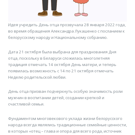
Идея учредить День отца прозвучала 28 января 2022 года,
во время обращения Александра Лукашенко с посланием к
белорусскому народу и Национальному собранию.
Дата 21 октября была выбрана для празднования Дня
отца, поскольку в Беларуси сложилась многолетняя
традиция отмечать 14 октября День матери, и теперь
появилась возможность с 14 по 21 октября отмечать
Неделю родительской любви.
День отца призван подчеркнуть особую значимость роли
мужчин в воспитании детей, создании крепкой и
счастливой семьи.
Фундаментом многовекового уклада жизни белорусского
народа всегда являлись традиционные семейные ценности,
в которых «отец – глава и опора для всего рода, источник