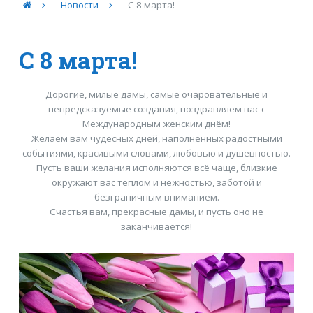
Новости
C 8 марта!
C 8 марта!
Дорогие, милые дамы, самые очаровательные и
непредсказуемые создания, поздравляем вас с
Международным женским днём!
Желаем вам чудесных дней, наполненных радостными
событиями, красивыми словами, любовью и душевностью.
Пусть ваши желания исполняются всё чаще, близкие
окружают вас теплом и нежностью, заботой и
безграничным вниманием.
Счастья вам, прекрасные дамы, и пусть оно не
заканчивается!