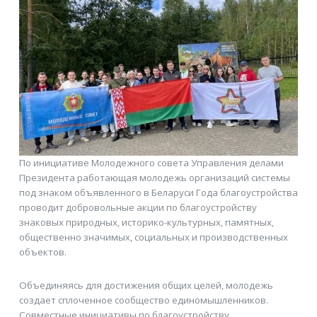
По инициативе Молодежного совета Управления делами
Президента работающая молодежь организаций системы
под знаком объявленного в Беларуси Года благоустройства
проводит добровольные акции по благоустройству
знаковых природных, историко-культурных, памятных,
общественно значимых, социальных и производственных
объектов.
Объединяясь для достижения общих целей, молодежь
создает сплоченное сообщество единомышленников.
Совместные инициативы по благоустройству,