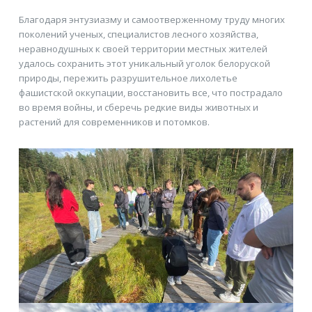
Благодаря энтузиазму и самоотверженному труду многих
поколений ученых, специалистов лесного хозяйства,
неравнодушных к своей территории местных жителей
удалось сохранить этот уникальный уголок белоруской
природы, пережить разрушительное лихолетье
фашистской оккупации, восстановить все, что пострадало
во время войны, и сберечь редкие виды животных и
растений для современников и потомков.