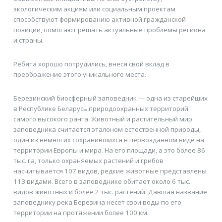
экологическим акциям или социальным проектам
способствуют формированию активной гражданской
позиции, помогают решать актуальные проблемы региона
и страны.
Ребята хорошо потрудились, внеся свой вклад в
преображение этого уникального места.
Березинский биосферный заповедник — одна из старейших
в Республике Беларусь природоохранных территорий
самого высокого ранга. Животный и растительный мир
заповедника считается эталоном естественной природы,
один из немногих сохранившихся в первозданном виде на
территории Европы и мира. На его площади, а это более 86
тыс. га, только охраняемых растений и грибов
насчитывается 107 видов, редкие животные представлены
113 видами. Всего в заповеднике обитает около 6 тыс.
видов животных и более 2 тыс. растений. Давшая название
заповеднику река Березина несет свои воды по его
территории на протяжении более 100 км.