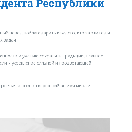
идента Республики
чный повод поблагодарить каждого, кто за эти годы
х задач.
енности и умению сохранять традиции, Главное
сии – укрепление сильной и процветающей
троения и новых свершений во имя мира и