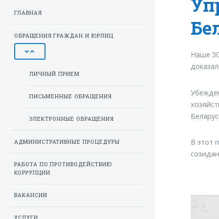
Уп
ГЛАВНАЯ
Бе
ОБРАЩЕНИЯ ГРАЖДАН И ЮРЛИЦ
Наше 30
доказал
ЛИЧНЫЙ ПРИЕМ
Убежден
ПИСЬМЕННЫЕ ОБРАЩЕНИЯ
хозяйст
Беларус
ЭЛЕКТРОННЫЕ ОБРАЩЕНИЯ
В этот 
АДМИНИСТРАТИВНЫЕ ПРОЦЕДУРЫ
созидан
РАБОТА ПО ПРОТИВОДЕЙСТВИЮ
КОРРУПЦИИ
ВАКАНСИИ
УСЛУГИ