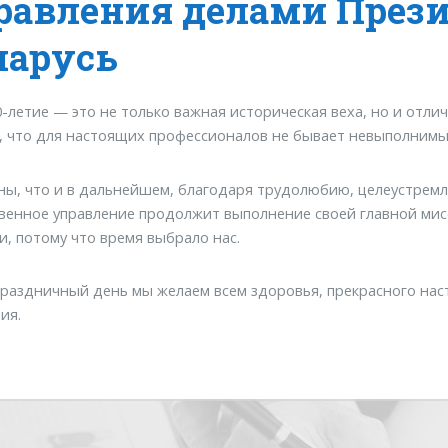
равления делами През
ларусь
-летие — это не только важная историческая веха, но и отли
, что для настоящих профессионалов не бывает невыполнимы
ы, что и в дальнейшем, благодаря трудолюбию, целеустремл
венное управление продолжит выполнение своей главной мис
и, потому что время выбрало нас.
праздничный день мы желаем всем здоровья, прекрасного нас
ия.