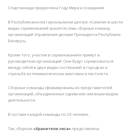
Спартакиада приурочена Году Мира и созидания.
В Республиканском горнолыжном центре «Силичи» в шести
видах соревнований сразятся семь сборных команд
организаций Управления делами Президента Республики
Беларусь.
Кроме того, участие в соревнованиях примут и
руководители организаций. Они будут соревноваться
между собой в двух видах состязаний: в городках и
стрельбе из пневматических винтовки и пистолета.
Сборные команды сформированы из представителей
организаций, объединенных одним или смежным видом
деятельности.
В составе каждой команды по 20 человек.
Так, сборная
«Хранители леса»
представлена