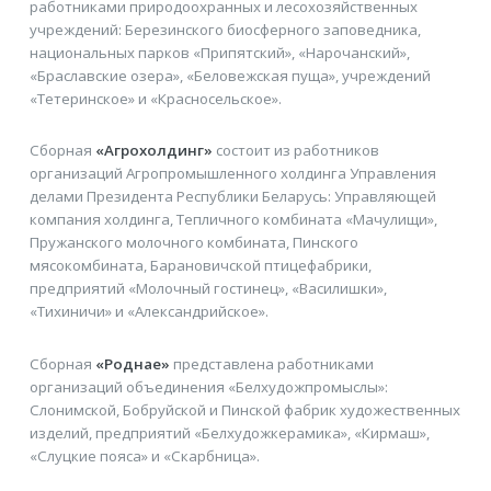
работниками природоохранных и лесохозяйственных
учреждений: Березинского биосферного заповедника,
национальных парков «Припятский», «Нарочанский»,
«Браславские озера», «Беловежская пуща», учреждений
«Тетеринское» и «Красносельское».
Сборная
«Агрохолдинг»
состоит из работников
организаций Агропромышленного холдинга Управления
делами Президента Республики Беларусь: Управляющей
компания холдинга, Тепличного комбината «Мачулищи»,
Пружанского молочного комбината, Пинского
мясокомбината, Барановичской птицефабрики,
предприятий «Молочный гостинец», «Василишки»,
«Тихиничи» и «Александрийское».
Сборная
«Роднае»
представлена работниками
организаций объединения «Белхудожпромыслы»:
Слонимской, Бобруйской и Пинской фабрик художественных
изделий, предприятий «Белхудожкерамика», «Кирмаш»,
«Слуцкие пояса» и «Скарбница».