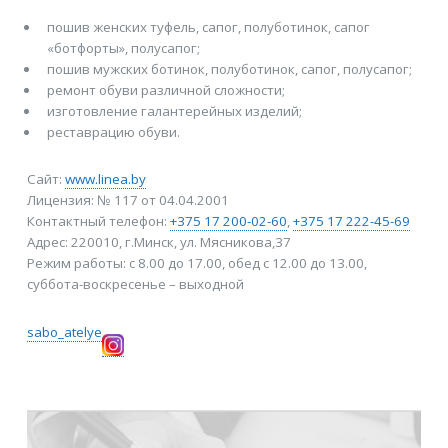
пошив женских туфель, сапог, полуботинок, сапог
«ботфорты», полусапог;
пошив мужских ботинок, полуботинок, сапог, полусапог;
ремонт обуви различной сложности;
изготовление галантерейных изделий;
реставрацию обуви.
Сайт:
www.linea.by
Лицензия: № 117 от 04.04.2001
Контактный телефон:
+375 17 200-02-60
,
+375 17 222-45-69
Адрес: 220010, г.Минск, ул. Мясникова,37
Режим работы: с 8.00 до 17.00, обед с 12.00 до 13.00,
суббота-воскресенье – выходной
sabo_atelye